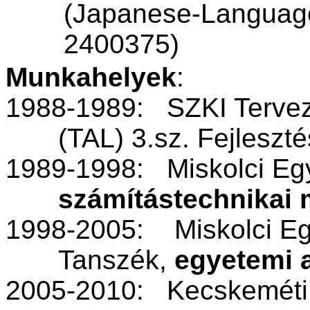
(
Japanese-Language
2400375)
Munkahelyek
:
1988-1989:
SZKI Tervez
(TAL) 3.sz. Fejleszt
1989-1998:
Miskolci E
számítástechnikai
1998-2005:
Miskolci Eg
Tanszék,
egyetemi 
2005-2010:
Kecskeméti