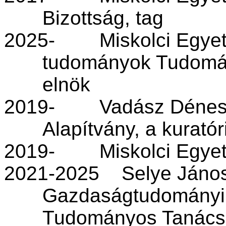
Bizottság, tag
2025-
Miskolci Egye
tudományok Tudomány
elnök
2019-
Vadász Dénes 
Alapítvány, a kurató
2019-
Miskolci Egye
2021-2025
Selye Jáno
Gazdaságtudományi é
Tudományos Tanács,