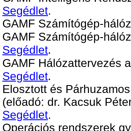
Segédlet
.
GAMF Számítógép-hálóz
GAMF Számítógép-hálóza
Segédlet
.
GAMF Hálózattervezés a
Segédlet
.
Elosztott és Párhuzamos
(előadó: dr. Kacsuk Pét
Segédlet
.
Operációs rendszerek gya