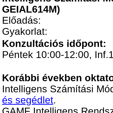
GEIAL614M)
Előadás:
Gyakorlat:
Konzultációs időpont:
Péntek 10:00-12:00, Inf.
Korábbi években oktato
Intelligens Számítási M
és segédlet
.
GAMF Intelligens Rends