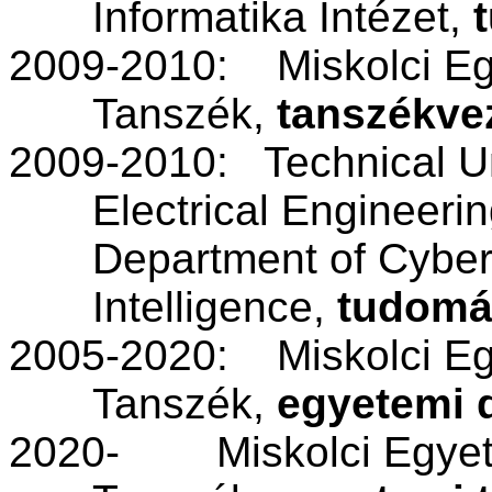
Informatika Intézet,
2009-2010:
Miskolci E
Tanszék,
tanszékve
2009-2010:
Technical
Un
Electrical
Engineerin
Department
of
Cyber
Intelligence
,
tudomá
2005-2020:
Miskolci Eg
Tanszék,
egyetemi 
2020-
Miskolci Egyet