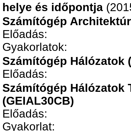
helye és időpontja
(2015
Számítógép Architektú
Előadás:
Gyakorlatok:
Számítógép Hálózatok 
Előadás:
Számítógép Hálózatok 
(GEIAL30CB)
Előadás:
Gyakorlat: