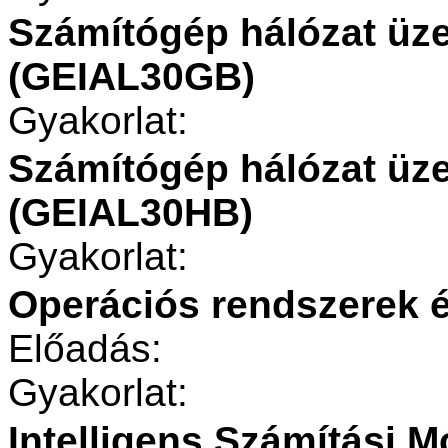
Számítógép hálózat üze
(GEIAL30GB)
Gyakorlat:
Számítógép hálózat üzem
(GEIAL30HB)
Gyakorlat:
Operációs rendszerek 
Előadás:
Gyakorlat:
Intelligens Számítási 